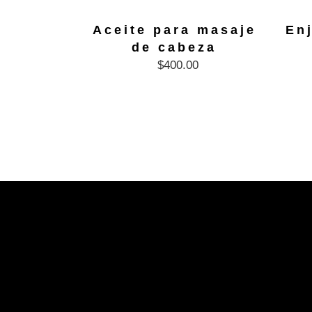
Aceite para masaje
En
de cabeza
$
400.00