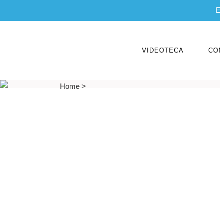
E
VIDEOTECA
CO
Home
>