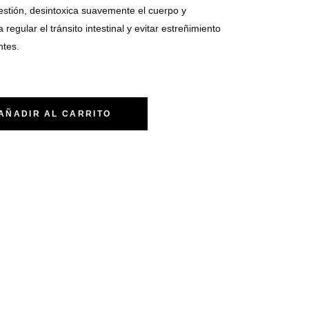
igestión, desintoxica suavemente el cuerpo y
 regular el tránsito intestinal y evitar estreñimiento
ntes.
AÑADIR AL CARRITO