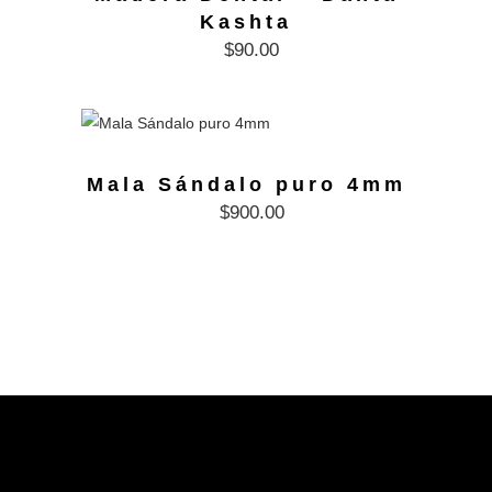
Kashta
$
90.00
Mala Sándalo puro 4mm
$
900.00