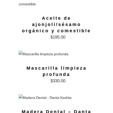
Aceite de
ajonjolí/sésamo
orgánico y comestible
$
195.00
Mascarilla limpieza
profunda
$
330.00
Madera Dental – Danta