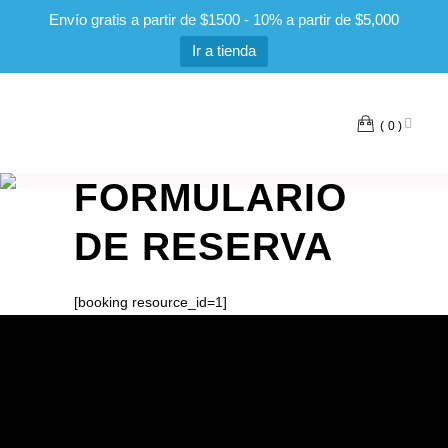
Envío gratis a partir de $1500 - 10% a partir de $5,000
Ir a tienda
0
FORMULARIO
DE RESERVA
[booking resource_id=1]