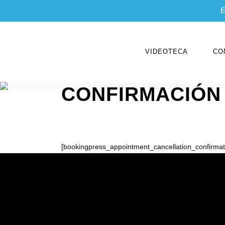
E
VIDEOTECA
CO
CONFIRMACIÓN 
[bookingpress_appointment_cancellation_confirmat