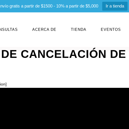
nvío gratis a partir de $1500 - 10% a partir de $5,000
Ir a tienda
NSULTAS
ACERCA DE
TIENDA
EVENTOS
DE CANCELACIÓN DE 
ion]